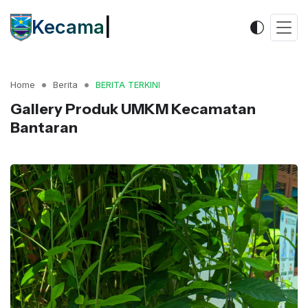
Kecamatan
|
Home
Berita
BERITA TERKINI
Gallery Produk UMKM Kecamatan
Bantaran