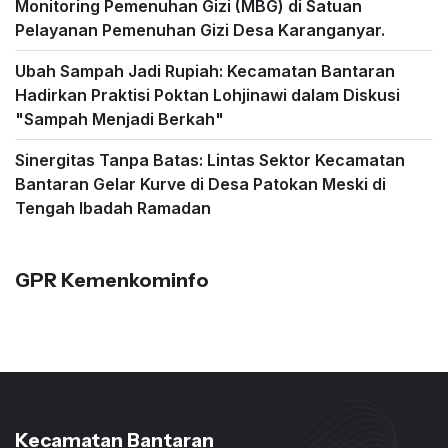
Monitoring Pemenuhan Gizi (MBG) di Satuan
Pelayanan Pemenuhan Gizi Desa Karanganyar.
Ubah Sampah Jadi Rupiah: Kecamatan Bantaran
Hadirkan Praktisi Poktan Lohjinawi dalam Diskusi
"Sampah Menjadi Berkah"
Sinergitas Tanpa Batas: Lintas Sektor Kecamatan
Bantaran Gelar Kurve di Desa Patokan Meski di
Tengah Ibadah Ramadan
GPR Kemenkominfo
Kecamatan Bantaran